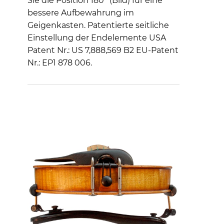
Sie die Position 180° (Bild) für eine
bessere Aufbewahrung im
Geigenkasten. Patentierte seitliche
Einstellung der Endelemente USA
Patent Nr.: US 7,888,569 B2 EU-Patent
Nr.: EP1 878 006.