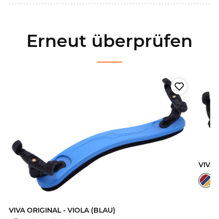
Erneut überprüfen
VIVA 
VIVA ORIGINAL - VIOLA (BLAU)