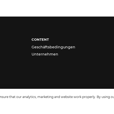
CONTENT
Geschäftsbedingungen
Unternehmen
sure that our analytics, marketing and website work properly. By using ou