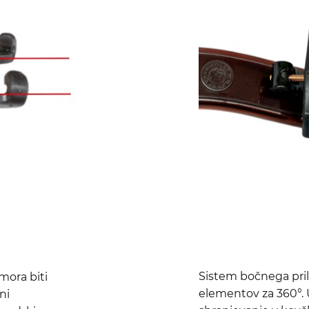
Sistem bočnega pri
mora biti
elementov za 360°. U
ni