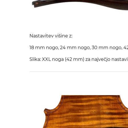
Nastavitev višine z:
18 mm nogo, 24 mm nogo, 30 mm nogo, 
Slika: XXL noga (42 mm) za največjo nastavit