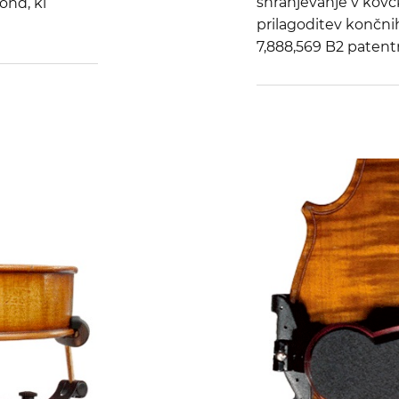
shranjevanje v kovčk
ond, ki
prilagoditev končni
7,888,569 B2 patent