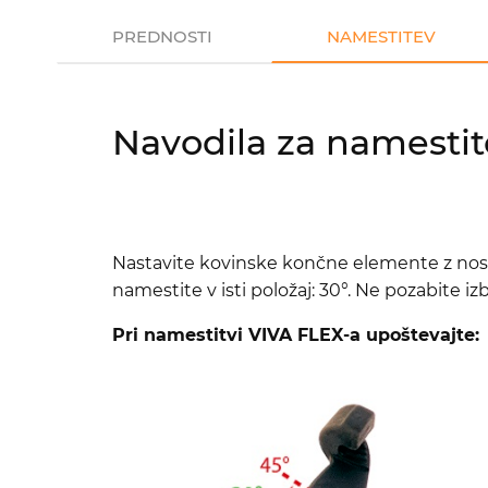
PREDNOSTI
NAMESTITEV
Navodila za namestit
Nastavite kovinske končne elemente z nosil
namestite v isti položaj: 30°. Ne pozabite iz
Pri namestitvi VIVA FLEX-a upoštevajte: