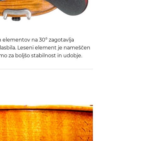
 elementov na 30° zagotavlja
lasbila. Leseni element je nameščen
amo za boljšo stabilnost in udobje.