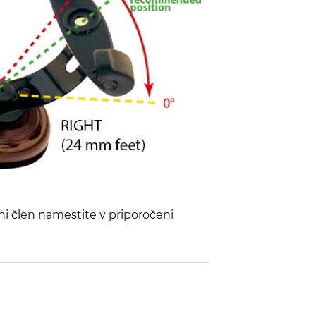
ni člen namestite v priporočeni