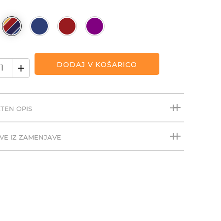
DODAJ V KOŠARICO
TEN OPIS
VE IZ ZAMENJAVE