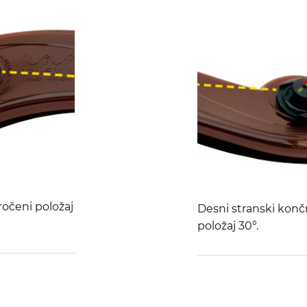
ročeni položaj
Desni stranski konč
položaj 30°.