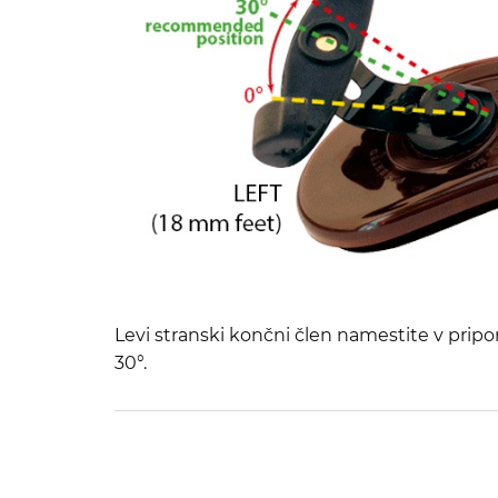
Levi stranski končni člen namestite v pripo
30°.