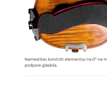
Namestitev končnih elementov na 0° ne nu
podpore glasbila.