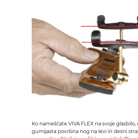
Ko nameščate VIVA FLEX na svoje glasbilo, 
gumijasta površina nog na levi in desni stra