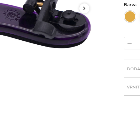
Barva
DODA
VRNIT