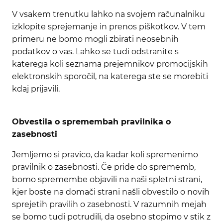
V vsakem trenutku lahko na svojem računalniku
izklopite sprejemanje in prenos piškotkov. V tem
primeru ne bomo mogli zbirati neosebnih
podatkov o vas. Lahko se tudi odstranite s
katerega koli seznama prejemnikov promocijskih
elektronskih sporočil, na katerega ste se morebiti
kdaj prijavili.
Obvestila o spremembah pravilnika o
zasebnosti
Jemljemo si pravico, da kadar koli spremenimo
pravilnik o zasebnosti. Če pride do sprememb,
bomo spremembe objavili na naši spletni strani,
kjer boste na domači strani našli obvestilo o novih
sprejetih pravilih o zasebnosti. V razumnih mejah
se bomo tudi potrudili, da osebno stopimo v stik z