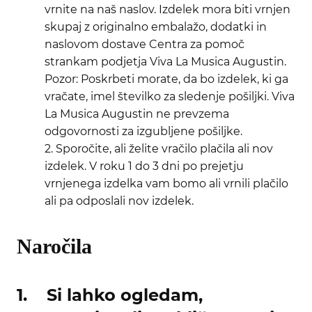
vrnite na naš naslov. Izdelek mora biti vrnjen
skupaj z originalno embalažo, dodatki in
naslovom dostave Centra za pomoč
strankam podjetja Viva La Musica Augustin.
Pozor: Poskrbeti morate, da bo izdelek, ki ga
vračate, imel številko za sledenje pošiljki. Viva
La Musica Augustin ne prevzema
odgovornosti za izgubljene pošiljke.
2. Sporočite, ali želite vračilo plačila ali nov
izdelek. V roku 1 do 3 dni po prejetju
vrnjenega izdelka vam bomo ali vrnili plačilo
ali pa odposlali nov izdelek.
Naročila
1. Si lahko ogledam,