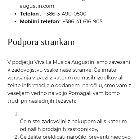
augustin.com
Telefon
: +386-3-490-0500
Mobilni telefon
: +386-41-616-905
Podpora strankam
V podjetju Viva La Musica Augustin smo zavezani
k zadovoljstvu vsake naše stranke. Če imate
vprašanja v zvezi z katerim od naših izdelkov ali
želite informacije o oddanem naročilu, smo vam z
veseljem vedno na voljo Pomagali vam bomo
trudi pri naslednjih težavah:
Če niste zadovoljni z nakupom ali s katerim
od naših prodajnih zastopnikov,
Če želite preklicati naročilo, preveriti njegovo