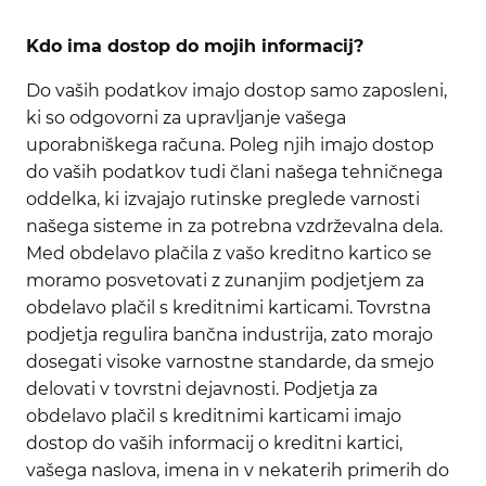
Kdo ima dostop do mojih informacij?
Do vaših podatkov imajo dostop samo zaposleni,
ki so odgovorni za upravljanje vašega
uporabniškega računa. Poleg njih imajo dostop
do vaših podatkov tudi člani našega tehničnega
oddelka, ki izvajajo rutinske preglede varnosti
našega sisteme in za potrebna vzdrževalna dela.
Med obdelavo plačila z vašo kreditno kartico se
moramo posvetovati z zunanjim podjetjem za
obdelavo plačil s kreditnimi karticami. Tovrstna
podjetja regulira bančna industrija, zato morajo
dosegati visoke varnostne standarde, da smejo
delovati v tovrstni dejavnosti. Podjetja za
obdelavo plačil s kreditnimi karticami imajo
dostop do vaših informacij o kreditni kartici,
vašega naslova, imena in v nekaterih primerih do