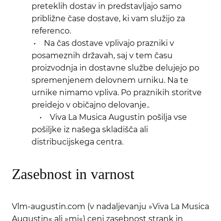
preteklih dostav in predstavljajo samo
približne čase dostave, ki vam služijo za
referenco.
• Na čas dostave vplivajo prazniki v
posameznih državah, saj v tem času
proizvodnja in dostavne službe delujejo po
spremenjenem delovnem urniku. Na te
urnike nimamo vpliva. Po praznikih storitve
preidejo v običajno delovanje..
• Viva La Musica Augustin pošilja vse
pošiljke iz našega skladišča ali
distribucijskega centra.
Zasebnost in varnost
Vlm-augustin.com (v nadaljevanju »Viva La Musica
Augustin« ali »mi«) ceni zasebnost strank in