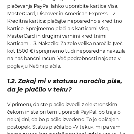
plačevanja PayPal lahko uporabite kartice Visa,
MasterCard, Discover in American Express.
2.
Kreditna kartica: plačajte neposredno s kreditno
kartico. Sprejmemo plačila s karticami Visa,
MasterCard in drugimi varnimi kreditnimi
karticami.
3. Nakazilo: Za zelo velika naročila (več
kot 1.500 €) sprejmemo tudi neposredna nakazila
na naš bančni račun. Več podrobnosti najdete v
poglavju Načini plačila.
1.2. Zakaj mi v statusu naročila piše,
da je plačilo v teku?
V primeru, da ste plačilo izvedli z elektronskim
čekom in ste pri tem uporabili PayPal, bo trajalo
nekaj dni, da bo plačilo izvedeno. To je običajen
postopek. Status plačila bo »V teku«, mi pa vam