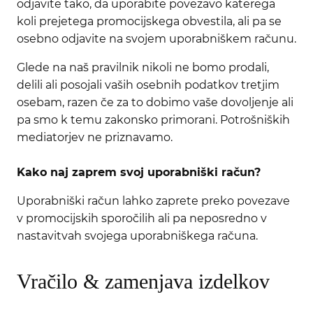
odjavite tako, da uporabite povezavo katerega
koli prejetega promocijskega obvestila, ali pa se
osebno odjavite na svojem uporabniškem računu.
Glede na naš pravilnik nikoli ne bomo prodali,
delili ali posojali vaših osebnih podatkov tretjim
osebam, razen če za to dobimo vaše dovoljenje ali
pa smo k temu zakonsko primorani. Potrošniških
mediatorjev ne priznavamo.
Kako naj zaprem svoj uporabniški račun?
Uporabniški račun lahko zaprete preko povezave
v promocijskih sporočilih ali pa neposredno v
nastavitvah svojega uporabniškega računa.
Vračilo & zamenjava izdelkov