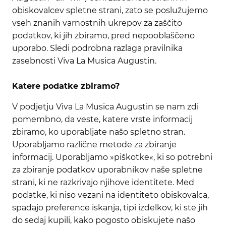
obiskovalcev spletne strani, zato se poslužujemo
vseh znanih varnostnih ukrepov za zaščito
podatkov, ki jih zbiramo, pred nepooblaščeno
uporabo. Sledi podrobna razlaga pravilnika
zasebnosti Viva La Musica Augustin.
Katere podatke zbiramo?
V podjetju Viva La Musica Augustin se nam zdi
pomembno, da veste, katere vrste informacij
zbiramo, ko uporabljate našo spletno stran.
Uporabljamo različne metode za zbiranje
informacij. Uporabljamo »piškotke«, ki so potrebni
za zbiranje podatkov uporabnikov naše spletne
strani, ki ne razkrivajo njihove identitete. Med
podatke, ki niso vezani na identiteto obiskovalca,
spadajo preference iskanja, tipi izdelkov, ki ste jih
do sedaj kupili, kako pogosto obiskujete našo