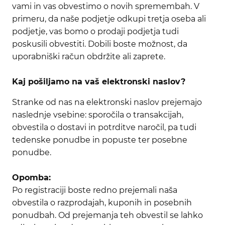
vami in vas obvestimo o novih spremembah. V
primeru, da naše podjetje odkupi tretja oseba ali
podjetje, vas bomo o prodaji podjetja tudi
poskusili obvestiti. Dobili boste možnost, da
uporabniški račun obdržite ali zaprete.
Kaj pošiljamo na vaš elektronski naslov?
Stranke od nas na elektronski naslov prejemajo
naslednje vsebine: sporočila o transakcijah,
obvestila o dostavi in potrditve naročil, pa tudi
tedenske ponudbe in popuste ter posebne
ponudbe.
Opomba:
Po registraciji boste redno prejemali naša
obvestila o razprodajah, kuponih in posebnih
ponudbah. Od prejemanja teh obvestil se lahko