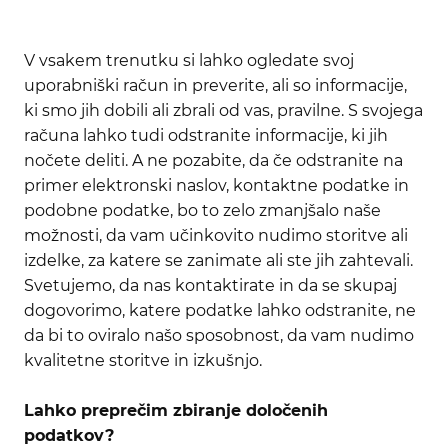
V vsakem trenutku si lahko ogledate svoj
uporabniški račun in preverite, ali so informacije,
ki smo jih dobili ali zbrali od vas, pravilne. S svojega
računa lahko tudi odstranite informacije, ki jih
nočete deliti. A ne pozabite, da če odstranite na
primer elektronski naslov, kontaktne podatke in
podobne podatke, bo to zelo zmanjšalo naše
možnosti, da vam učinkovito nudimo storitve ali
izdelke, za katere se zanimate ali ste jih zahtevali.
Svetujemo, da nas kontaktirate in da se skupaj
dogovorimo, katere podatke lahko odstranite, ne
da bi to oviralo našo sposobnost, da vam nudimo
kvalitetne storitve in izkušnjo.
Lahko preprečim zbiranje določenih
podatkov?