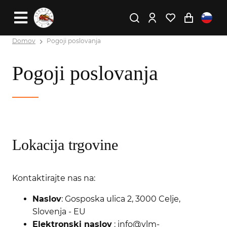
Domov
Pogoji poslovanja
Pogoji poslovanja
Lokacija trgovine
Kontaktirajte nas na:
Naslov
: Gosposka ulica 2, 3000 Celje,
Slovenja - EU
Elektronski naslov
: info@vlm-