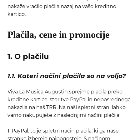
nakaže vračilo plačila nazaj na vašo kreditno
kartico.
Plačila, cene in promocije
1. O plačilu
1.1. Kateri načini plačila so na voljo?
Viva La Musica Augustin sprejme plačila preko
kreditne kartice, storitve PayPal in neposrednega
nakazila na naš TRR. Na naši spletni strani lahko
varno nakupujete z naslednjimi načini plačila:
1. PayPal: to je spletni način plačila, ki ga naše
stranke izberejo najpogosteje. S načinom