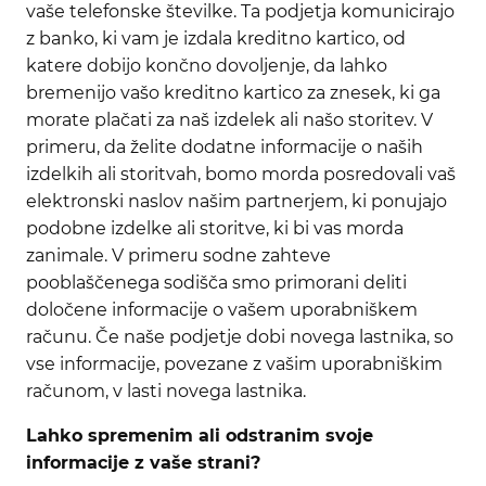
vaše telefonske številke. Ta podjetja komunicirajo
z banko, ki vam je izdala kreditno kartico, od
katere dobijo končno dovoljenje, da lahko
bremenijo vašo kreditno kartico za znesek, ki ga
morate plačati za naš izdelek ali našo storitev. V
primeru, da želite dodatne informacije o naših
izdelkih ali storitvah, bomo morda posredovali vaš
elektronski naslov našim partnerjem, ki ponujajo
podobne izdelke ali storitve, ki bi vas morda
zanimale. V primeru sodne zahteve
pooblaščenega sodišča smo primorani deliti
določene informacije o vašem uporabniškem
računu. Če naše podjetje dobi novega lastnika, so
vse informacije, povezane z vašim uporabniškim
računom, v lasti novega lastnika.
Lahko spremenim ali odstranim svoje
informacije z vaše strani?