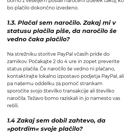
bomo z veseljem poslali naročeni izdelek takoj, ko
bo plačilo dokončno izvedeno.
1.3. Plačal sem naročilo. Zakaj mi v
statusu plačila piše, da naročilo še
vedno čaka plačilo?
Na strežniku storitve PayPal včasih pride do
zamikov. Počakajte 2 do 4 ure in zopet preverite
status plačila. Če naročilo še vedno ni plačano,
kontaktirajte lokalno izpostavo podjetja PayPal, ali
pa našemu oddelku za pomoč strankam
sporočite svojo številko transakcije ali številko
naročila. Težavo bomo raziskali in jo namesto vas
rešili.
1.4 Zakaj sem dobil zahtevo, da
»potrdim« svoje plačilo?