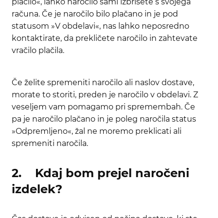
plačilo«, lahko naročilo sami izbrišete s svojega
računa. Če je naročilo bilo plačano in je pod
statusom »V obdelavi«, nas lahko neposredno
kontaktirate, da prekličete naročilo in zahtevate
vračilo plačila.
Če želite spremeniti naročilo ali naslov dostave,
morate to storiti, preden je naročilo v obdelavi. Z
veseljem vam pomagamo pri spremembah. Če
pa je naročilo plačano in je poleg naročila status
»Odpremljeno«, žal ne moremo preklicati ali
spremeniti naročila.
2. Kdaj bom prejel naročeni
izdelek?