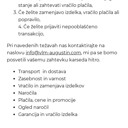
stanje ali zahtevati vračilo plačila,
Če želite zamenjavo izdelka, vračilo plačila ali
popravilo,
4. Če želite prijaviti nepooblaščeno
transakcijo,
Pri navedenih težavah nas kontaktirajte na
naslovu
info@vlm-augustin.com
,
mi pa se bomo
posvetili vašemu zahtevku karseda hitro.
Transport in dostava
Zasebnost in varnost
Vračilo in zamenjava izdelkov
Naročila
Plačila, cene in promocije
Ogled naročil
Garancija
in vračilo izdelka