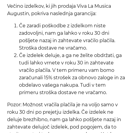
Večino izdelkov, ki jih prodaja Viva La Musica
Augustin, pokriva naslednja garancija:
Če zaradi poškodbe z izdelkom niste
zadovoljni, nam ga lahko v roku 30 dni
pošljete nazaj in zahtevate vračilo plačila.
Stroška dostave ne vračamo.
Če izdelek deluje, a ga ne želite obdržati, ga
tudi lahko vrnete v roku 30 in zahtevate
vračilo plačila. V tem primeru vam bomo
zaračunali 15% strošek za obnovo zaloge in za
obdelavo vašega nakupa. Tudi v tem
primeru stroška dostave ne vračamo.
Pozor: Možnost vračila plačila je na voljo samo v
roku 30 dni po prejetju izdelka. Če izdelek ne
deluje brezhibno, nam ga lahko pošljete nazaj in
zahtevate delujoč izdelek, pod pogojem, da to