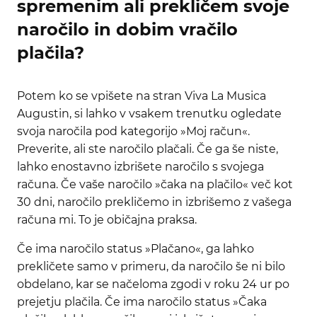
spremenim ali prekličem svoje
naročilo in dobim vračilo
plačila?
Potem ko se vpišete na stran Viva La Musica
Augustin, si lahko v vsakem trenutku ogledate
svoja naročila pod kategorijo »Moj račun«.
Preverite, ali ste naročilo plačali. Če ga še niste,
lahko enostavno izbrišete naročilo s svojega
računa. Če vaše naročilo »čaka na plačilo« več kot
30 dni, naročilo prekličemo in izbrišemo z vašega
računa mi. To je običajna praksa.
Če ima naročilo status »Plačano«, ga lahko
prekličete samo v primeru, da naročilo še ni bilo
obdelano, kar se načeloma zgodi v roku 24 ur po
prejetju plačila. Če ima naročilo status »Čaka