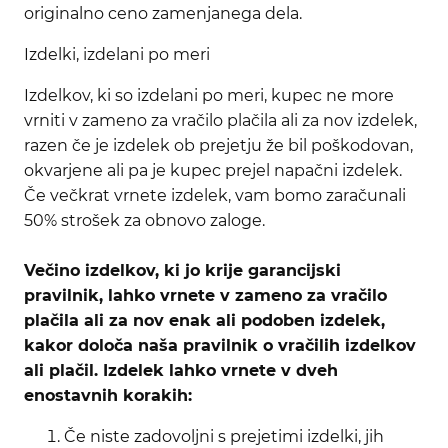
originalno ceno zamenjanega dela.
Izdelki, izdelani po meri
Izdelkov, ki so izdelani po meri, kupec ne more
vrniti v zameno za vračilo plačila ali za nov izdelek,
razen če je izdelek ob prejetju že bil poškodovan,
okvarjene ali pa je kupec prejel napačni izdelek.
Če večkrat vrnete izdelek, vam bomo zaračunali
50% strošek za obnovo zaloge.
Večino izdelkov, ki jo krije garancijski
pravilnik, lahko vrnete v zameno za vračilo
plačila ali za nov enak ali podoben izdelek,
kakor določa naša pravilnik o vračilih izdelkov
ali plačil. Izdelek lahko vrnete v dveh
enostavnih korakih:
Če niste zadovoljni s prejetimi izdelki, jih