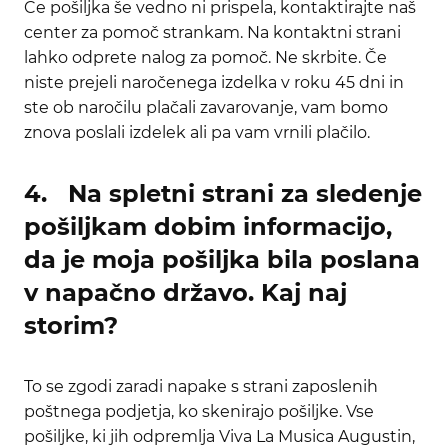
Če pošiljka še vedno ni prispela, kontaktirajte naš
center za pomoč strankam. Na kontaktni strani
lahko odprete nalog za pomoč. Ne skrbite. Če
niste prejeli naročenega izdelka v roku 45 dni in
ste ob naročilu plačali zavarovanje, vam bomo
znova poslali izdelek ali pa vam vrnili plačilo.
4. Na spletni strani za sledenje
pošiljkam dobim informacijo,
da je moja pošiljka bila poslana
v napačno državo. Kaj naj
storim?
To se zgodi zaradi napake s strani zaposlenih
poštnega podjetja, ko skenirajo pošiljke. Vse
pošiljke, ki jih odpremlja Viva La Musica Augustin,