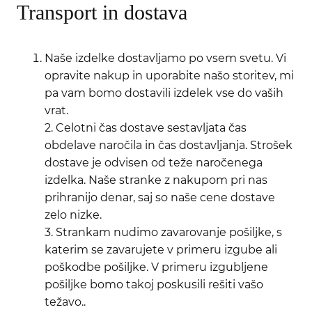
Transport in dostava
Naše izdelke dostavljamo po vsem svetu. Vi
opravite nakup in uporabite našo storitev, mi
pa vam bomo dostavili izdelek vse do vaših
vrat.
2. Celotni čas dostave sestavljata čas
obdelave naročila in čas dostavljanja. Strošek
dostave je odvisen od teže naročenega
izdelka. Naše stranke z nakupom pri nas
prihranijo denar, saj so naše cene dostave
zelo nizke.
3. Strankam nudimo zavarovanje pošiljke, s
katerim se zavarujete v primeru izgube ali
poškodbe pošiljke. V primeru izgubljene
pošiljke bomo takoj poskusili rešiti vašo
težavo..