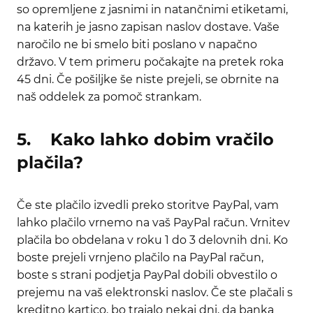
so opremljene z jasnimi in natančnimi etiketami,
na katerih je jasno zapisan naslov dostave. Vaše
naročilo ne bi smelo biti poslano v napačno
državo. V tem primeru počakajte na pretek roka
45 dni. Če pošiljke še niste prejeli, se obrnite na
naš oddelek za pomoč strankam.
5. Kako lahko dobim vračilo
plačila?
Če ste plačilo izvedli preko storitve PayPal, vam
lahko plačilo vrnemo na vaš PayPal račun. Vrnitev
plačila bo obdelana v roku 1 do 3 delovnih dni. Ko
boste prejeli vrnjeno plačilo na PayPal račun,
boste s strani podjetja PayPal dobili obvestilo o
prejemu na vaš elektronski naslov. Če ste plačali s
kreditno kartico, bo trajalo nekaj dni, da banka