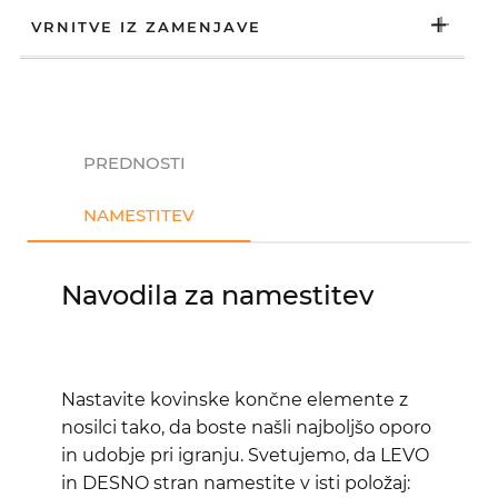
VRNITVE IZ ZAMENJAVE
PREDNOSTI
NAMESTITEV
Navodila za namestitev
Nastavite kovinske končne elemente z
nosilci tako, da boste našli najboljšo oporo
in udobje pri igranju. Svetujemo, da LEVO
in DESNO stran namestite v isti položaj: