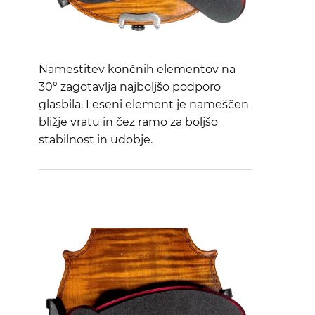
Namestitev končnih elementov na
30° zagotavlja najboljšo podporo
glasbila. Leseni element je nameščen
bližje vratu in čez ramo za boljšo
stabilnost in udobje.