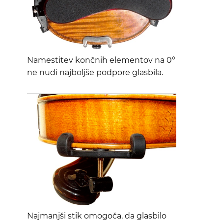
Namestitev končnih elementov na 0°
ne nudi najboljše podpore glasbila.
Najmanjši stik omogoča, da glasbilo