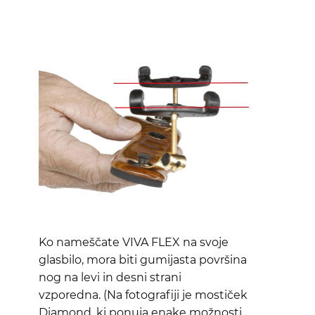
Ko nameščate VIVA FLEX na svoje
glasbilo, mora biti gumijasta površina
nog na levi in desni strani
vzporedna. (Na fotografiji je mostiček
Diamond, ki ponuja enake možnosti