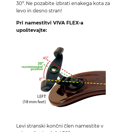
30°. Ne pozabite izbrati enakega kota za
levo in desno stran!
Pri namestitvi VIVA FLEX-a
upoštevajte:
Levi stranski končni člen namestite v