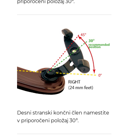
priporočeni položaj 30°.
Desni stranski končni člen namestite
v priporočeni položaj 30°.