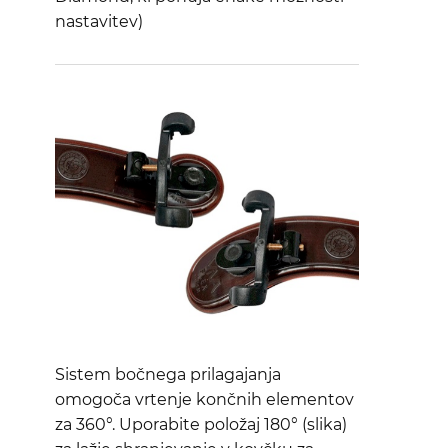
nastavitev)
Sistem bočnega prilagajanja
omogoča vrtenje končnih elementov
za 360°. Uporabite položaj 180° (slika)