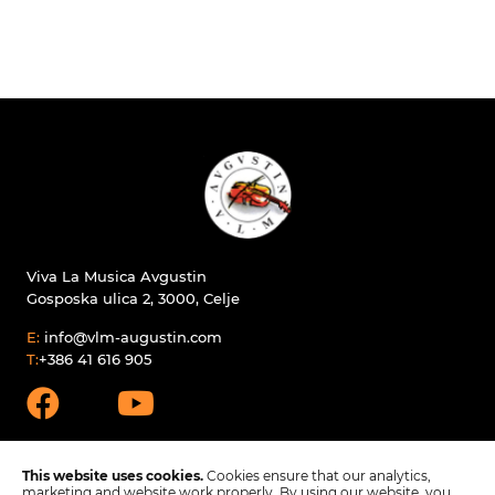
Viva La Musica Avgustin
Gosposka ulica 2, 3000, Celje
E:
info@vlm-augustin.com
T:
+386 41 616 905
This website uses cookies.
Cookies ensure that our analytics,
marketing and website work properly. By using our website, you