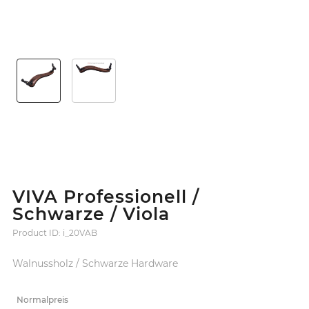
VIVA Professionell /
Schwarze / Viola
Product ID: i_20VAB
Walnussholz / Schwarze Hardware
Normalpreis