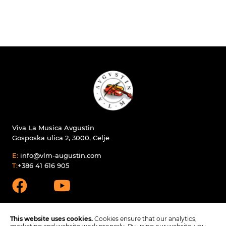
Viva La Musica Avgustin
Gosposka ulica 2, 3000, Celje
E:
info@vlm-augustin.com
T:
+386 41 616 905
This website uses cookies.
Cookies ensure that our analytics,