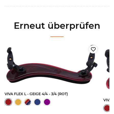
Erneut überprüfen
VIVA FLEX L - GEIGE 4/4 - 3/4 (ROT)
VIVA F