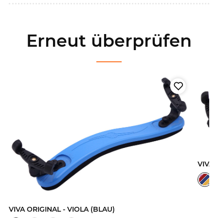
Erneut überprüfen
VIVA 
VIVA ORIGINAL - VIOLA (BLAU)