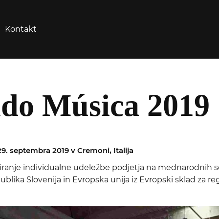
Kontakt
o Música 2019
9. septembra 2019 v Cremoni, Italija
nciranje individualne udeležbe podjetja na mednarodnih 
ublika Slovenija in Evropska unija iz Evropski sklad za re