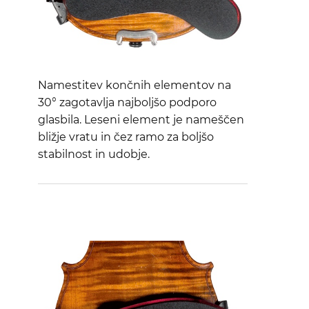
Namestitev končnih elementov na
30° zagotavlja najboljšo podporo
glasbila. Leseni element je nameščen
bližje vratu in čez ramo za boljšo
stabilnost in udobje.