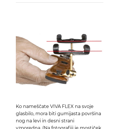
Ko nameščate VIVA FLEX na svoje
glasbilo, mora biti gumijasta površina
nog na levi in desni strani
vzporedna. (Na fotografiji je mostiček