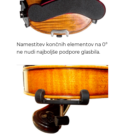
Namestitev končnih elementov na 0°
ne nudi najboljše podpore glasbila.