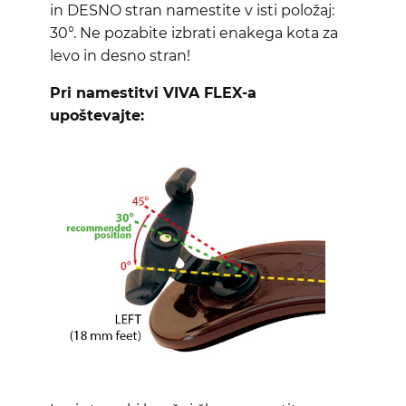
in DESNO stran namestite v isti položaj:
30°. Ne pozabite izbrati enakega kota za
levo in desno stran!
Pri namestitvi VIVA FLEX-a
upoštevajte: