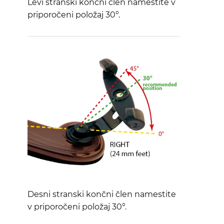
Levi stranski končni člen namestite v
priporočeni položaj 30°.
Desni stranski končni člen namestite
v priporočeni položaj 30°.