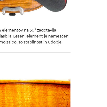
 elementov na 30° zagotavlja
lasbila. Leseni element je nameščen
amo za boljšo stabilnost in udobje.