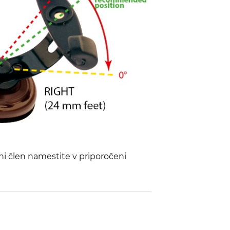
ni člen namestite v priporočeni