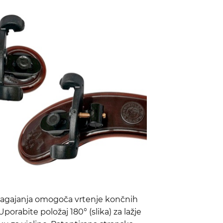
lagajanja omogoča vrtenje končnih
porabite položaj 180° (slika) za lažje