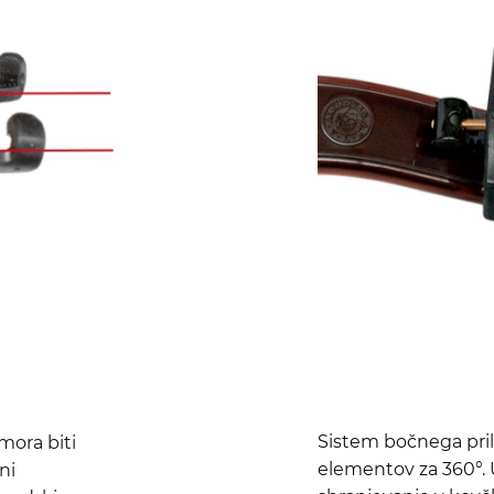
Sistem bočnega pri
mora biti
elementov za 360°. U
ni