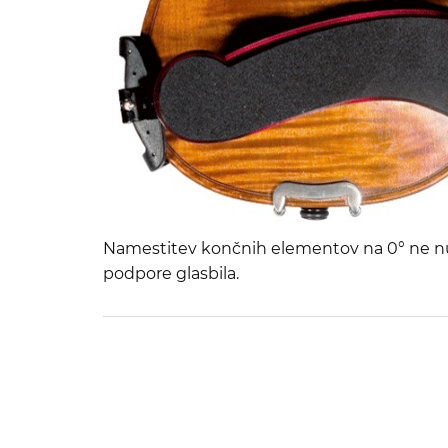
Namestitev končnih elementov na 0° ne nu
podpore glasbila.