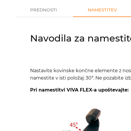
PREDNOSTI
NAMESTITEV
Navodila za namestit
Nastavite kovinske končne elemente z nosil
namestite v isti položaj: 30°. Ne pozabite iz
Pri namestitvi VIVA FLEX-a upoštevajte: