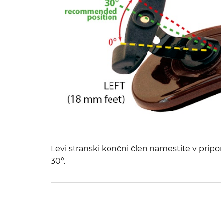
Levi stranski končni člen namestite v pripo
30°.