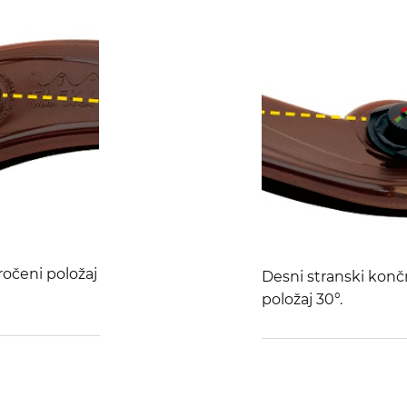
ročeni položaj
Desni stranski konč
položaj 30°.