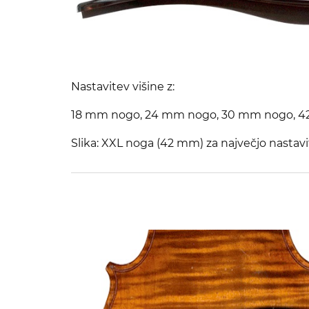
Nastavitev višine z:
18 mm nogo, 24 mm nogo, 30 mm nogo, 
Slika: XXL noga (42 mm) za največjo nastavit