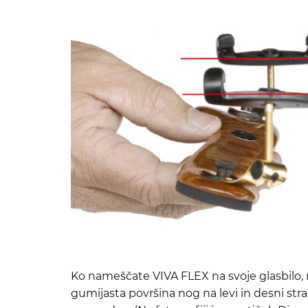
Ko nameščate VIVA FLEX na svoje glasbilo, 
gumijasta površina nog na levi in desni stra