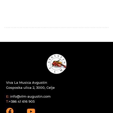
Viva La Musica Avgustin
Gosposka ulica 2, 3000, Celje
E:
info@vlm-augustin.com
T:
+386 41 616 905