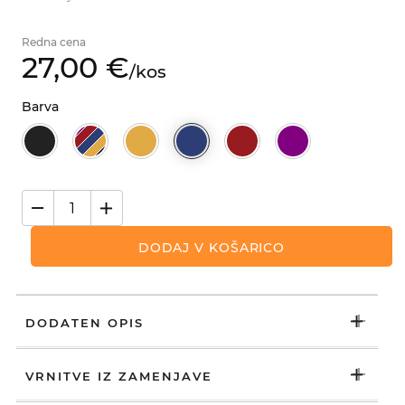
Redna cena
27,
00
€
/
kos
Barva
DODAJ V KOŠARICO
DODATEN OPIS
VRNITVE IZ ZAMENJAVE