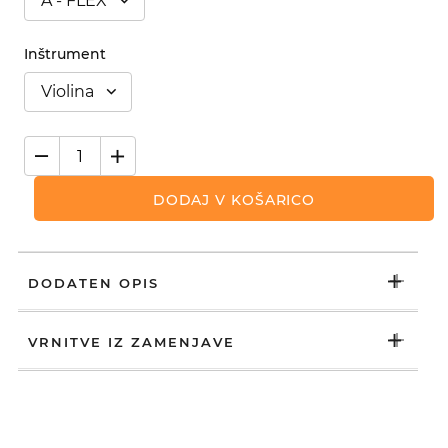
A - FLEX
Inštrument
Violina
DODAJ V KOŠARICO
DODATEN OPIS
VRNITVE IZ ZAMENJAVE