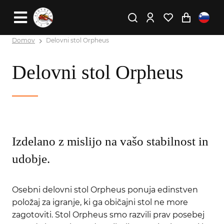
Domov
Delovni stol Orpheus
Delovni stol Orpheus
Izdelano z mislijo na vašo stabilnost in
udobje.
Osebni delovni stol Orpheus ponuja edinstven
položaj za igranje, ki ga običajni stol ne more
zagotoviti. Stol Orpheus smo razvili prav posebej