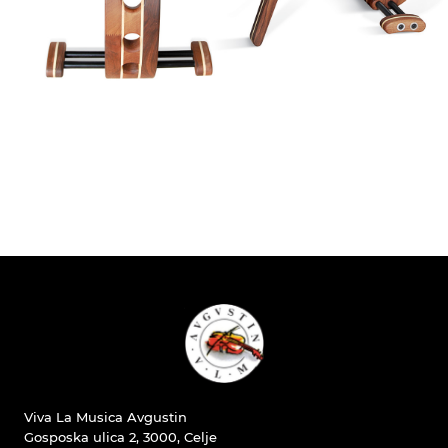
Viva La Musica Avgustin
Gosposka ulica 2, 3000, Celje