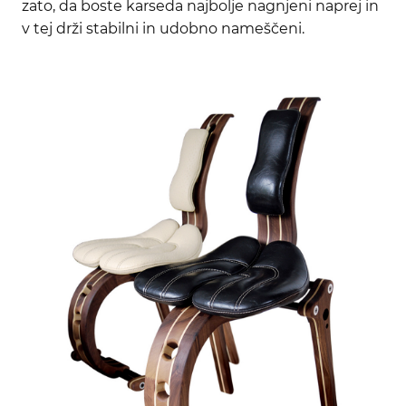
zato, da boste karseda najbolje nagnjeni naprej in
v tej drži stabilni in udobno nameščeni.