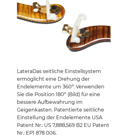
LateraDas seitliche Einstellsystem
ermöglicht eine Drehung der
Endelemente um 360°. Verwenden
Sie die Position 180° (Bild) für eine
bessere Aufbewahrung im
Geigenkasten. Patentierte seitliche
Einstellung der Endelemente USA
Patent Nr.: US 7,888,569 B2 EU Patent
Nr.: EP1 878 006.